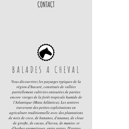
CONTACT
BALADES A CHEVAL
Vous découvrirez les paysages typiques de la
région d'Itacaré, constitués de vallées
partiellement cultivées entourées de parties
encore vierges de la forêt tropicale humide de
l'Atlantique (Mata Atlântica). Les sentiers
traversent des petites exploitations en
agriculture traditionnelle avec des plantations
de noix de coco, de bananes, d'ananas, de clous
de girofle, de cacao, d'hevea, de manioc et
d'herbes aromatiques, entre autres. D'autres