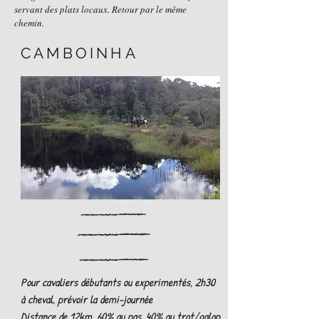
servant des plats locaux. Retour par le même
chemin.
CAMBOINHA
Pour cavaliers débutants ou experimentés, 2h30
à cheval, prévoir la demi-journée
Distance de 12km, 60% au pas, 40% au trot/galop