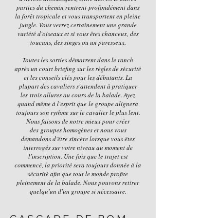
parties du chemin rentrent profondément dans
la forêt tropicale et vous transportent en pleine
jungle. Vous verrez certainement une grande
variété d'oiseaux et si vous êtes chanceux, des
toucans, des singes ou un paresseux.
Toutes les sorties démarrent dans le ranch
après un court briefing sur les règles de sécurité
et les conseils clés pour les débutants. La
plupart des cavaliers s'attendent à pratiquer
les trois allures au cours de la balade. Ayez
quand même à l'esprit que le groupe alignera
toujours son rythme sur le cavalier le plus lent.
Nous faisons de notre mieux pour créer
des groupes homogènes et nous vous
demandons d'être sincère lorsque vous êtes
interrogés sur votre niveau au moment de
l'inscription. Une fois que le trajet est
commencé, la priorité sera toujours donnée à la
sécurité afin que tout le monde profite
pleinement de la balade. Nous pouvons retirer
quelqu'un d'un groupe si nécessaire.