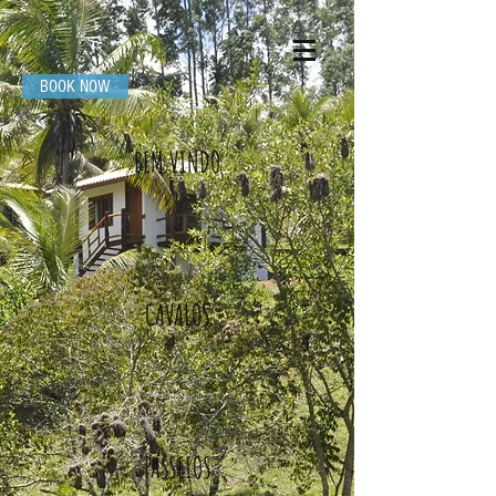
BOOK NOW
BEM VINDO
CAVALOS
PASSEIOS