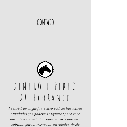
CONTATO
DENTRO E PERTO
DO EcoRanch
Itacaré é um lugar fantástico e há muitas outras
atividades que podemos organizar para você
durante a sua estadia conosco. Você não será
cobrado para a reserva de atividades, desde